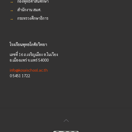
→
กองพุทธศาสนศึกษา
→
สำนักงาน สมศ.
→
กระทรวงศึกษาธิการ
โรงเรียนพุทธโกศัยวิทยา
เลขที่ 16 ถ.เจริญเมือง ต.ในเวียง
อ.เมืองแพร่ จ.แพร่ 54000
info@kosaischool.ac.th
0 5451 1722