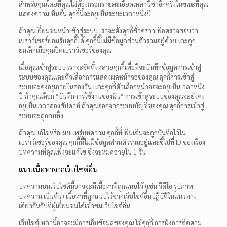
สำหรับคุณโดยที่คุณไม่ต้องกรอกรายละเอียดเหล่านี้ซ้ำอีกครั้งในขณะที่คุณ
แสดงความเห็นอื่น คุกกี้นี้จะอยู่เป็นระยะเวลาหนึ่งปี
ถ้าคุณเยี่ยมชมหน้าเข้าสู่ระบบ เราจะตั้งคุกกี้ชั่วคราวเพื่อตรวจสอบว่า
เบราว์เซอร์ยอมรับคุกกี้ได้ คุกกี้นี้ไม่มีข้อมูลส่วนตัวรวมอยู่ด้วยและถูก
ยกเลิกเมื่อคุณปิดเบราว์เซอร์ของคุณ
เมื่อคุณเข้าสู่ระบบ เราจะจัดตั้งหลายคุกกี้เพื่อที่จะบันทึกข้อมูลการเข้าสู่
ระบบของคุณและตัวเลือกการแสดงผลหน้าจอของคุณ คุกกี้การเข้าสู่
ระบบจะคงอยู่ภายในสองวัน และคุกกี้ตัวเลือกหน้าจอจะอยู่เป็นเวลาหนึ่ง
ปี ถ้าคุณเลือก “บันทึกการใช้งานของฉัน” การเข้าสู่ระบบของคุณจะยังคง
อยู่เป็นเวลาสองสัปดาห์ ถ้าคุณออกจากระบบบัญชีของคุณ คุกกี้การเข้าสู่
ระบบจะถูกลบทิ้ง
ถ้าคุณแก้ไขหรือเผยแพร่บทความ คุกกี้ที่เพิ่มเติมจะถูกบันทึกไว้ใน
เบราว์เซอร์ของคุณ คุกกี้นี้ไม่มีข้อมูลส่วนตัวรวมอยู่และชี้ไปที่ ID ของเรื่อง
บทความที่คุณเพิ่งจะแก้ไข ซึ่งจะหมดอายุใน 1 วัน
แนบเนื้อหาจากเว็บไซต์อื่น
บทความบนเว็บไซต์นี้อาจจะมีเนื้อหาที่ถูกแนบไว้ (เช่น วีดีโอ รูปภาพ
บทความ เป็นต้น) เนื้อหาที่ถูกแนบไว้จากเว็บไซต์อื่นปฏิบัติในแนวทาง
เดียวกันกับที่ผู้เยี่ยมชมได้เข้าชมเว็บไซต์อื่น
เว็บไซต์เหล่านี้อาจจะมีการเก็บข้อมูลของคุณ ใช้คุกกี้ การฝังการติดตาม