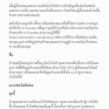
เมื่อผู้เยี่ยมชมแสดงความเห็นในเว็บไซต์ เราเก็บข้อมูลที่แสดงในฟอร์ม
แสดงความเห็น และหมายเลขไอพีและเบราว์เซอร์ของผู้เยี่ยมชมด้วยเพื่อ
ช่วยการตรวจสอบสแปม
สตริงนิรนามถูกสร้างขึ้นจากอีเมลของคุณ (หรือที่เรียกว่าแฮช) อาจจะถูก
ส่งให้บริการ Gravatar เพื่อดูว่าคุณใช้งานหรือไม่ นโยบายความเป็นส่วน
ตัวของบริการ Gravatar สามารถดูได้ที่นี่:
https://automattic.com/privacy/ หลังจากได้รับการยืนยันความเห็น
ของคุณ รูปภาพข้อมูลส่วนตัวของคุณจะปรากฏสู่สาธารณะในบริบทของ
ความเห็นของคุณ
สื่อ
ถ้าคุณอัปโหลดรูปภาพขึ้นมายังเว็บไซต์ คุณควรจะหลีกเลี่ยงการอัปโหลด
รูปภาพที่มีข้อมูลตำแหน่งที่ตั้งฝังมาด้วย (EXIF GPS) ผู้เยี่ยมชมเว็บไซต์
สามารถดาวน์โหลดและดึงข้อมูลตำแหน่งที่ตั้งใด ๆ จากรูปภาพบน
เว็บไซต์ได้
แบบฟอร์มติดต่อ
คุกกี้
ถ้าคุณแสดงความเห็นบนเว็บไซต์ของเรา คุณอาจจะเลือกเข้าสู่การบันทึก
ชื่อ อีเมลและเว็บไซต์ของคุณในคุกกี้ นี่จะเป็นการอำนวยความสะดวก