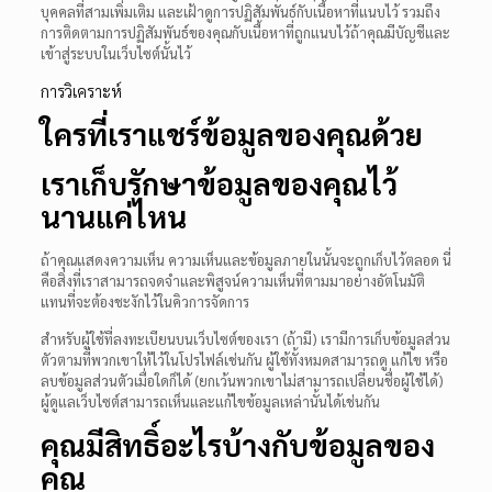
บุคคลที่สามเพิ่มเติม และเฝ้าดูการปฏิสัมพันธ์กับเนื้อหาที่แนบไว้ รวมถึง
การติดตามการปฏิสัมพันธ์ของคุณกับเนื้อหาที่ถูกแนบไว้ถ้าคุณมีบัญชีและ
เข้าสู่ระบบในเว็บไซต์นั้นไว้
การวิเคราะห์
ใครที่เราแชร์ข้อมูลของคุณด้วย
เราเก็บรักษาข้อมูลของคุณไว้
นานแค่ไหน
ถ้าคุณแสดงความเห็น ความเห็นและข้อมูลภายในนั้นจะถูกเก็บไว้ตลอด นี่
คือสิ่งที่เราสามารถจดจำและพิสูจน์ความเห็นที่ตามมาอย่างอัตโนมัติ
แทนที่จะต้องชะงักไว้ในคิวการจัดการ
สำหรับผู้ใช้ที่ลงทะเบียนบนเว็บไซต์ของเรา (ถ้ามี) เรามีการเก็บข้อมูลส่วน
ตัวตามที่พวกเขาให้ไว้ในโปรไฟล์เช่นกัน ผู้ใช้ทั้งหมดสามารถดู แก้ไข หรือ
ลบข้อมูลส่วนตัวเมื่อใดก็ได้ (ยกเว้นพวกเขาไม่สามารถเปลี่ยนชื่อผู้ใช้ได้)
ผู้ดูแลเว็บไซต์สามารถเห็นและแก้ไขข้อมูลเหล่านั้นได้เช่นกัน
คุณมีสิทธิ์อะไรบ้างกับข้อมูลของ
คุณ