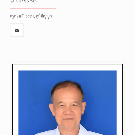
0899157589
ครูสอนนักธรรม, ภูมิปัญญา