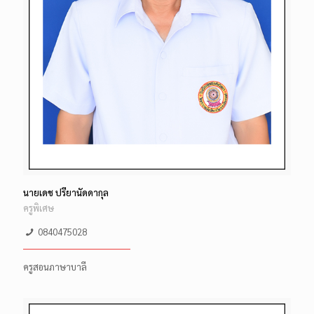
นายเดช ปรียานัดดากุล
ครูพิเศษ
0840475028
ครูสอนภาษาบาลี