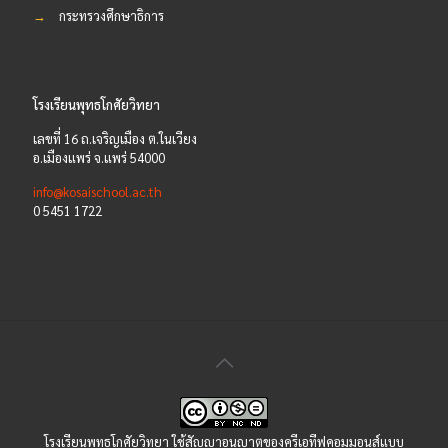
→
กระทรวงศึกษาธิการ
โรงเรียนพุทธโกศัยวิทยา
เลขที่ 16 ถ.เจริญเมือง ต.ในเวียง
อ.เมืองแพร่ จ.แพร่ 54000
info@kosaischool.ac.th
0 5451 1722
โรงเรียนพุทธโกศัยวิทยา ใช้
สัญญาอนุญาตของครีเอทีฟคอมมอนส์แบบ