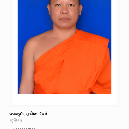
พระครูปัญญาจินดาวัฒน์
ครูพิเศษ