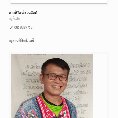
นายนิวัฒน์ สวนนันท์
ครูพิเศษ
0818839715
ครูสอนฟิสิกส์, เคมี