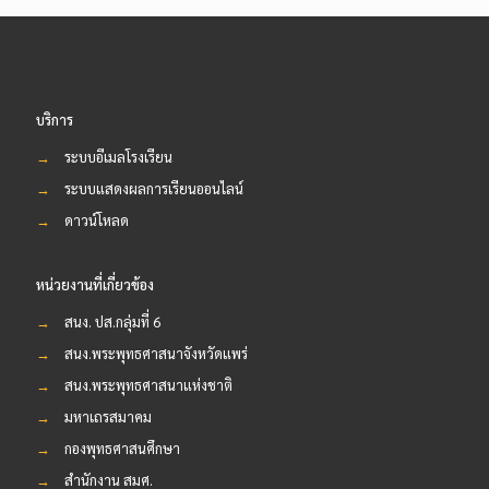
บริการ
→
ระบบอีเมลโรงเรียน
→
ระบบแสดงผลการเรียนออนไลน์
→
ดาวน์โหลด
หน่วยงานที่เกี่ยวข้อง
→
สนง. ปส.กลุ่มที่ 6
→
สนง.พระพุทธศาสนาจังหวัดแพร่
→
สนง.พระพุทธศาสนาแห่งชาติ
→
มหาเถรสมาคม
→
กองพุทธศาสนศึกษา
→
สำนักงาน สมศ.