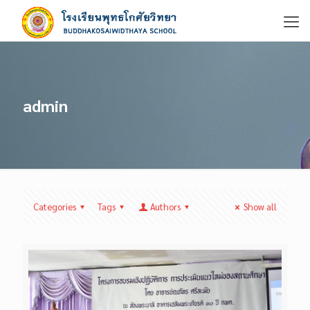
admin
Categories
Tags
Authors
Show all