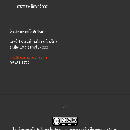
→
กระทรวงศึกษาธิการ
โรงเรียนพุทธโกศัยวิทยา
เลขที่ 16 ถ.เจริญเมือง ต.ในเวียง
อ.เมืองแพร่ จ.แพร่ 54000
info@kosaischool.ac.th
0 5451 1722
โรงเรียนพุทธโกศัยวิทยา ใช้
สัญญาอนุญาตของครีเอทีฟคอมมอนส์แบบ